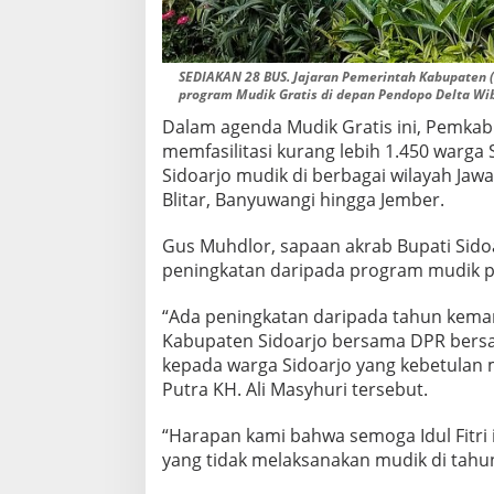
SEDIAKAN 28 BUS. Jajaran Pemerintah Kabupaten 
program Mudik Gratis di depan Pendopo Delta Wiba
Dalam agenda Mudik Gratis ini, Pemkab
memfasilitasi kurang lebih 1.450 warga
Sidoarjo mudik di berbagai wilayah Jaw
Blitar, Banyuwangi hingga Jember.
Gus Muhdlor, sapaan akrab Bupati Sido
peningkatan daripada program mudik 
“Ada peningkatan daripada tahun kemar
Kabupaten Sidoarjo bersama DPR bers
kepada warga Sidoarjo yang kebetulan 
Putra KH. Ali Masyhuri tersebut.
“Harapan kami bahwa semoga Idul Fitri 
yang tidak melaksanakan mudik di tahun