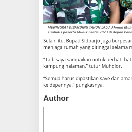
MENINGKAT DIBANDING TAHUN LALU. Ahmad Muhdlor 
simbolis peserta Mudik Gratis 2023 di depan Pend
Selain itu, Bupati Sidoarjo juga berpes
menjaga rumah yang ditinggal selama 
“Tadi saya sampaikan untuk berhati-hat
kampung halaman,” tutur Muhdlor.
“Semua harus dipastikan save dan aman, 
ke depannya,” pungkasnya.
Author