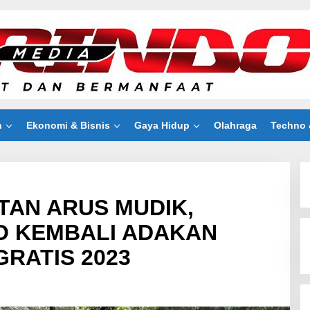
n
Ekonomi & Bisnis
Gaya Hidup
Olahraga
Techno 
AN ARUS MUDIK,
O KEMBALI ADAKAN
RATIS 2023