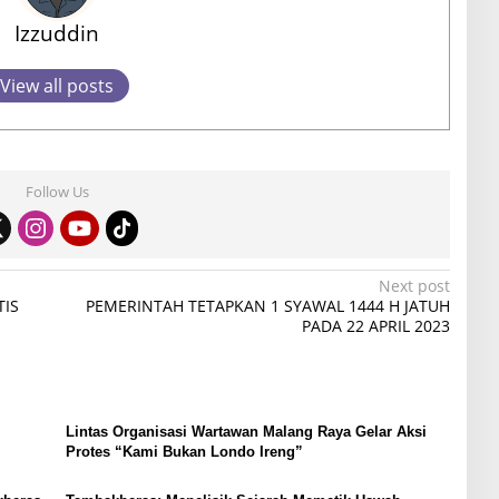
Izzuddin
View all posts
Follow Us
Next post
TIS
PEMERINTAH TETAPKAN 1 SYAWAL 1444 H JATUH
PADA 22 APRIL 2023
Lintas Organisasi Wartawan Malang Raya Gelar Aksi
Protes “Kami Bukan Londo Ireng”