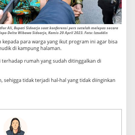
Ali, Bupati Sidoarjo saat konferensi pers setelah melepas secara
opo Delta Wibawa Sidoarjo, Kamis 20 April 2023. Foto: Izzuddin
an kepada para warga yang ikut program ini agar bisa
mudik di kampung halaman.
i terhadap rumah yang sudah ditinggalkan di
sehigga tidak terjadi hal-hal yang tidak diinginkan