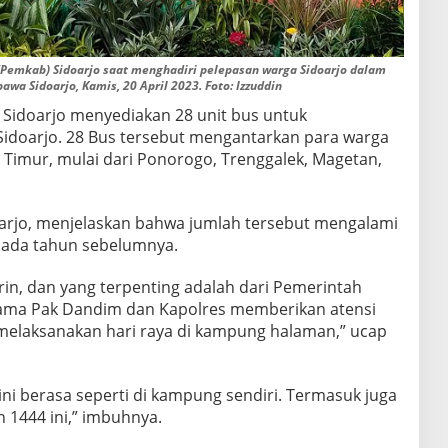
(Pemkab) Sidoarjo saat menghadiri pelepasan warga Sidoarjo dalam
wa Sidoarjo, Kamis, 20 April 2023. Foto: Izzuddin
 Sidoarjo menyediakan 28 unit bus untuk
 Sidoarjo. 28 Bus tersebut mengantarkan para warga
a Timur, mulai dari Ponorogo, Trenggalek, Magetan,
arjo, menjelaskan bahwa jumlah tersebut mengalami
pada tahun sebelumnya.
in, dan yang terpenting adalah dari Pemerintah
ama Pak Dandim dan Kapolres memberikan atensi
melaksanakan hari raya di kampung halaman,” ucap
ini berasa seperti di kampung sendiri. Termasuk juga
 1444 ini,” imbuhnya.