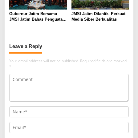
Gubernur Jatim Bersama
JMSI Jatim Dilantik, Perkuat
JMSI Jatim Bahas Penguatan
Media Siber Berkualitas
Media Berkualitas
Leave a Reply
Your email address will not be published.
Required fields are marked
*