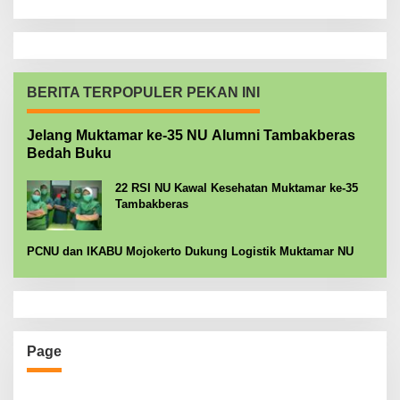
BERITA TERPOPULER PEKAN INI
Jelang Muktamar ke-35 NU Alumni Tambakberas
Bedah Buku
22 RSI NU Kawal Kesehatan Muktamar ke-35
Tambakberas
PCNU dan IKABU Mojokerto Dukung Logistik Muktamar NU
Page