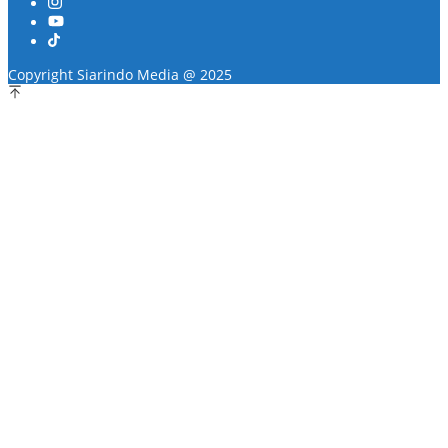
Copyright Siarindo Media @ 2025