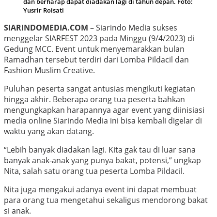
dan berharap dapat diadakan lagi di tahun depan. Foto:
Yusrir Roisati
SIARINDOMEDIA.COM
– Siarindo Media sukses
menggelar SIARFEST 2023 pada Minggu (9/4/2023) di
Gedung MCC. Event untuk menyemarakkan bulan
Ramadhan tersebut terdiri dari Lomba Pildacil dan
Fashion Muslim Creative.
Puluhan peserta sangat antusias mengikuti kegiatan
hingga akhir. Beberapa orang tua peserta bahkan
mengungkapkan harapannya agar event yang diinisiasi
media online Siarindo Media ini bisa kembali digelar di
waktu yang akan datang.
“Lebih banyak diadakan lagi. Kita gak tau di luar sana
banyak anak-anak yang punya bakat, potensi,” ungkap
Nita, salah satu orang tua peserta Lomba Pildacil.
Nita juga mengakui adanya event ini dapat membuat
para orang tua mengetahui sekaligus mendorong bakat
si anak.