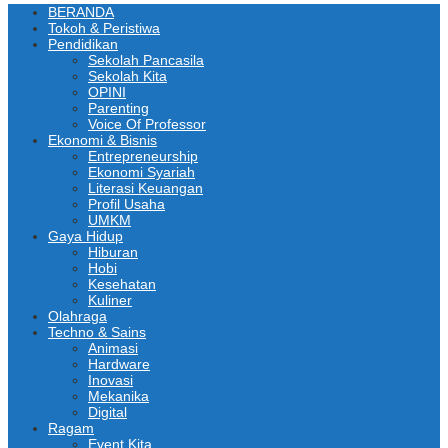
BERANDA
Tokoh & Peristiwa
Pendidikan
Sekolah Pancasila
Sekolah Kita
OPINI
Parenting
Voice Of Professor
Ekonomi & Bisnis
Entrepreneurship
Ekonomi Syariah
Literasi Keuangan
Profil Usaha
UMKM
Gaya Hidup
Hiburan
Hobi
Kesehatan
Kuliner
Olahraga
Techno & Sains
Animasi
Hardware
Inovasi
Mekanika
Digital
Ragam
Event Kita