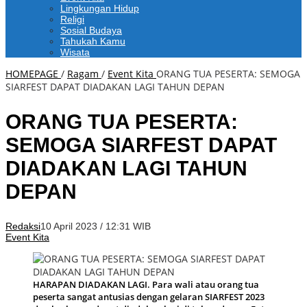
Lingkungan Hidup
Religi
Sosial Budaya
Tahukah Kamu
Wisata
HOMEPAGE
/
Ragam
/
Event Kita
ORANG TUA PESERTA: SEMOGA
SIARFEST DAPAT DIADAKAN LAGI TAHUN DEPAN
ORANG TUA PESERTA:
SEMOGA SIARFEST DAPAT
DIADAKAN LAGI TAHUN
DEPAN
Redaksi
10 April 2023 / 12:31 WIB
Event Kita
HARAPAN DIADAKAN LAGI. Para wali atau orang tua
peserta sangat antusias dengan gelaran SIARFEST 2023