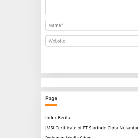
Page
Index Berita
JMSI Certificate of PT Siarindo Cipta Nusanta
Pedoman Media Siber