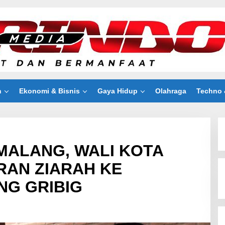
n
Ekonomi & Bisnis
Gaya Hidup
Olahraga
Techno 
 MALANG, WALI KOTA
RAN ZIARAH KE
NG GRIBIG