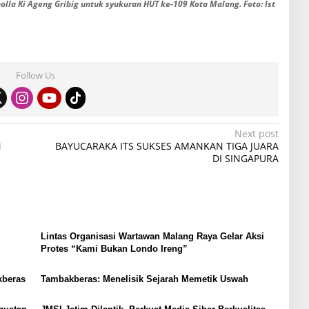
 Ki Ageng Gribig untuk syukuran HUT ke-109 Kota Malang. Foto: Ist
Follow Us
Next post
N
BAYUCARAKA ITS SUKSES AMANKAN TIGA JUARA
DI SINGAPURA
Lintas Organisasi Wartawan Malang Raya Gelar Aksi
Protes “Kami Bukan Londo Ireng”
kberas
Tambakberas: Menelisik Sejarah Memetik Uswah