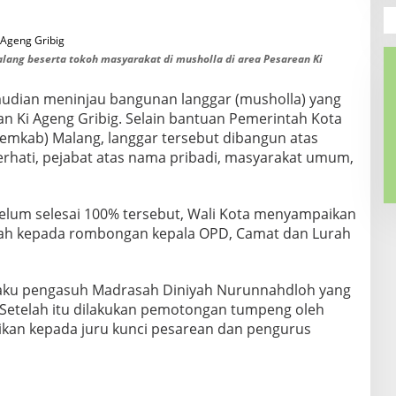
ang beserta tokoh masyarakat di musholla di area Pesarean Ki
mudian meninjau bangunan langgar (musholla) yang
aan Ki Ageng Gribig. Selain bantuan Pemerintah Kota
emkab) Malang, langgar tersebut dibangun atas
erhati, pejabat atas nama pribadi, masyarakat umum,
belum selesai 100% tersebut, Wali Kota menyampaikan
arah kepada rombongan kepala OPD, Camat dan Lurah
elaku pengasuh Madrasah Diniyah Nurunnahdloh yang
Setelah itu dilakukan pemotongan tumpeng oleh
kan kepada juru kunci pesarean dan pengurus