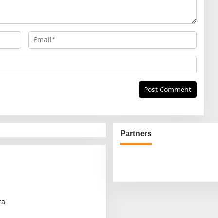
Partners
ra