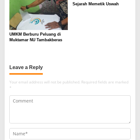
Sejarah Memetik Uswah
UMKM Berburu Peluang di
Muktamar NU Tambakberas
Leave a Reply
Your email address will not be published.
Required fields are marked
*