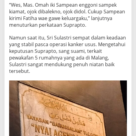
“Wes, Mas. Omah iki Sampean enggoni sampek
kiamat, ojok dibalekno, ojok didol. Cukup Sampean
kirimi Fatiha wae gawe keluargaku,” lanjutnya
menuturkan perkataan Suprapto.
Namun saat itu, Sri Sulastri sempat dalam keadaan
yang stabil pasca operasi kanker usus. Mengetahui
keputusan Suprapto, sang suami, terkait
pewakafan 5 rumahnya yang ada di Malang,
Sulastri sangat mendukung penuh niatan baik
tersebut.