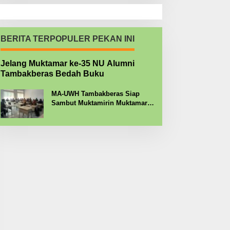
BERITA TERPOPULER PEKAN INI
Jelang Muktamar ke-35 NU Alumni
Tambakberas Bedah Buku
MA-UWH Tambakberas Siap
Sambut Muktamirin Muktamar
NU