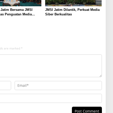
 Jatim Bersama JMSI
JMSI Jatim Dilantik, Perkuat Media
has Penguatan Media
Siber Berkualitas
as
elds are marked
*