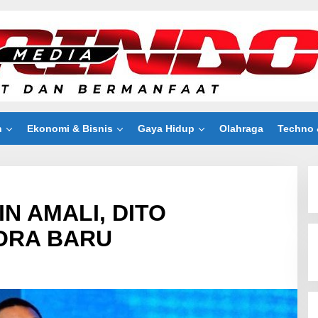
n
Ekonomi & Bisnis
Gaya Hidup
Olahraga
Techno 
N AMALI, DITO
ORA BARU