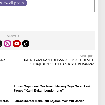
View all posts
Follow Us
Next post
ARA
HADIRI PAMERAN LUKISAN ACPM ART DI MCC,
SUTIAJI BERI SENTUHAN KECIL DI KANVAS
Lintas Organisasi Wartawan Malang Raya Gelar Aksi
Protes “Kami Bukan Londo Ireng”
kberas
Tambakberas: Menelisik Sejarah Memetik Uswah