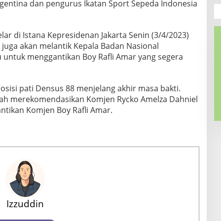
gentina dan pengurus Ikatan Sport Sepeda Indonesia
lar di Istana Kepresidenan Jakarta Senin (3/4/2023)
i juga akan melantik Kepala Badan Nasional
 untuk menggantikan Boy Rafli Amar yang segera
sisi pati Densus 88 menjelang akhir masa bakti.
 telah merekomendasikan Komjen Rycko Amelza Dahniel
ntikan Komjen Boy Rafli Amar.
Izzuddin