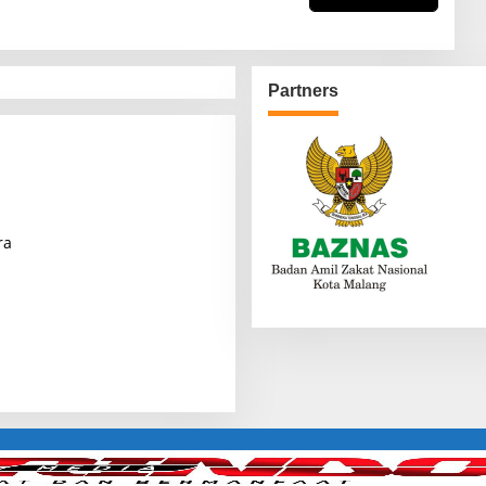
Partners
ra