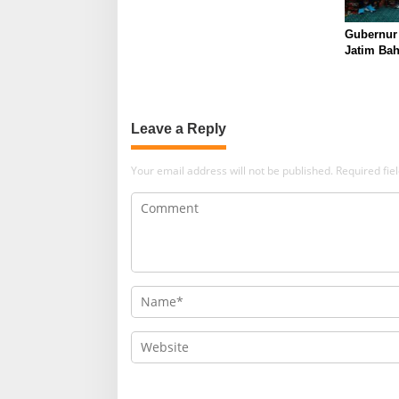
Gubernur
Jatim Ba
Berkualit
Leave a Reply
Your email address will not be published.
Required fi