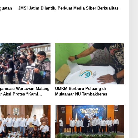
guatan
JMSI Jatim Dilantik, Perkuat Media Siber Berkualitas
ganisasi Wartawan Malang
UMKM Berburu Peluang di
r Aksi Protes “Kami
Muktamar NU Tambakberas
ndo Ireng”