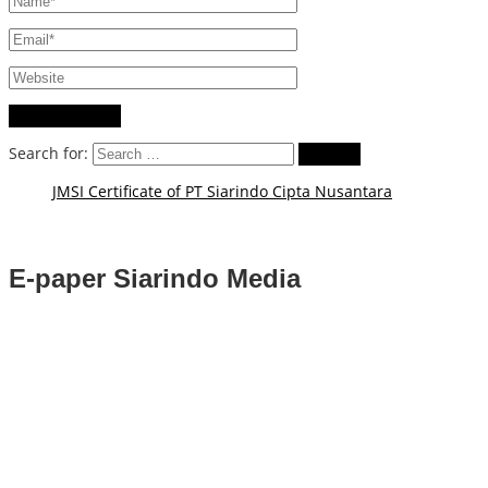
Search for:
JMSI Certificate of PT Siarindo Cipta Nusantara
E-paper Siarindo Media