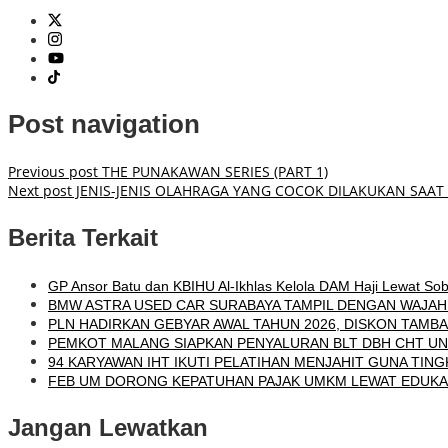
Post navigation
Previous post
THE PUNAKAWAN SERIES (PART 1)
Next post
JENIS-JENIS OLAHRAGA YANG COCOK DILAKUKAN SAAT
Berita Terkait
GP Ansor Batu dan KBIHU Al-Ikhlas Kelola DAM Haji Lewat Sob
BMW ASTRA USED CAR SURABAYA TAMPIL DENGAN WAJAH B
PLN HADIRKAN GEBYAR AWAL TAHUN 2026, DISKON TAMBA
PEMKOT MALANG SIAPKAN PENYALURAN BLT DBH CHT UN
94 KARYAWAN IHT IKUTI PELATIHAN MENJAHIT GUNA TIN
FEB UM DORONG KEPATUHAN PAJAK UMKM LEWAT EDUKASI
Jangan Lewatkan