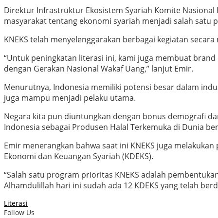
Direktur Infrastruktur Ekosistem Syariah Komite Nasiona
masyarakat tentang ekonomi syariah menjadi salah satu
KNEKS telah menyelenggarakan berbagai kegiatan secara m
“Untuk peningkatan literasi ini, kami juga membuat bran
dengan Gerakan Nasional Wakaf Uang,” lanjut Emir.
Menurutnya, Indonesia memiliki potensi besar dalam indust
juga mampu menjadi pelaku utama.
Negara kita pun diuntungkan dengan bonus demografi dan
Indonesia sebagai Produsen Halal Terkemuka di Dunia be
Emir menerangkan bahwa saat ini KNEKS juga melakukan 
Ekonomi dan Keuangan Syariah (KDEKS).
“Salah satu program prioritas KNEKS adalah pembentukan k
Alhamdulillah hari ini sudah ada 12 KDEKS yang telah berd
Literasi
Follow Us