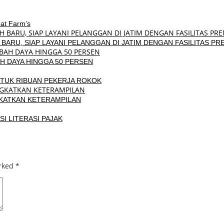
at Farm’s
ARU, SIAP LAYANI PELANGGAN DI JATIM DENGAN FASILITAS PR
H DAYA HINGGA 50 PERSEN
TUK RIBUAN PEKERJA ROKOK
GKATKAN KETERAMPILAN
 LITERASI PAJAK
arked
*