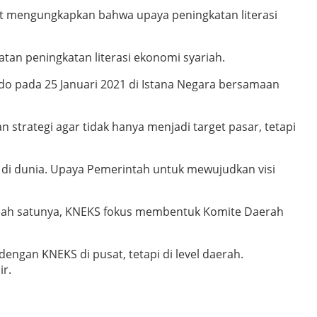
at mengungkapkan bahwa upaya peningkatan literasi
an peningkatan literasi ekonomi syariah.
odo pada 25 Januari 2021 di Istana Negara bersamaan
 strategi agar tidak hanya menjadi target pasar, tetapi
di dunia. Upaya Pemerintah untuk mewujudkan visi
alah satunya, KNEKS fokus membentuk Komite Daerah
ngan KNEKS di pusat, tetapi di level daerah.
ir.