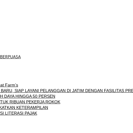
 BERPUASA
at Farm’s
ARU, SIAP LAYANI PELANGGAN DI JATIM DENGAN FASILITAS PR
H DAYA HINGGA 50 PERSEN
TUK RIBUAN PEKERJA ROKOK
GKATKAN KETERAMPILAN
 LITERASI PAJAK