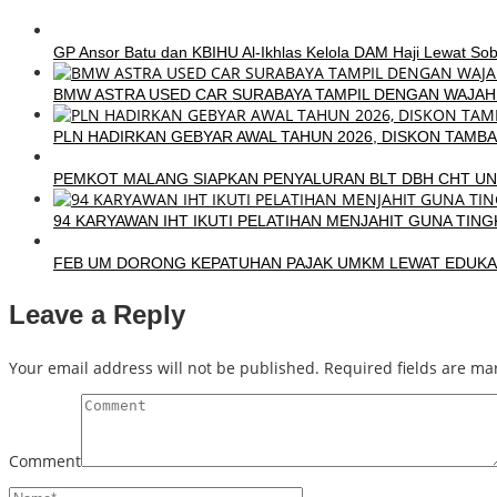
GP Ansor Batu dan KBIHU Al-Ikhlas Kelola DAM Haji Lewat Sob
BMW ASTRA USED CAR SURABAYA TAMPIL DENGAN WAJAH B
PLN HADIRKAN GEBYAR AWAL TAHUN 2026, DISKON TAMBA
PEMKOT MALANG SIAPKAN PENYALURAN BLT DBH CHT UN
94 KARYAWAN IHT IKUTI PELATIHAN MENJAHIT GUNA TIN
FEB UM DORONG KEPATUHAN PAJAK UMKM LEWAT EDUKASI
Leave a Reply
Your email address will not be published.
Required fields are m
Comment