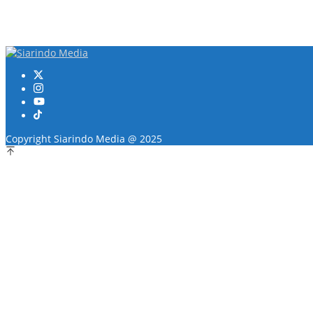
Copyright Siarindo Media @ 2025