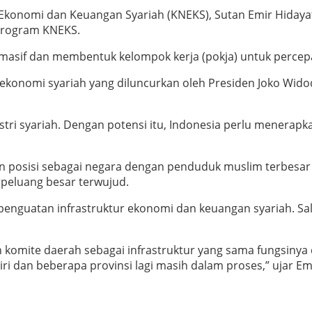
l Ekonomi dan Keuangan Syariah (KNEKS), Sutan Emir Hiday
 program KNEKS.
asif dan membentuk kelompok kerja (pokja) untuk percepat
d ekonomi syariah yang diluncurkan oleh Presiden Joko Wid
ri syariah. Dengan potensi itu, Indonesia perlu menerapkan
 posisi sebagai negara dengan penduduk muslim terbesar 
rpeluang besar terwujud.
penguatan infrastruktur ekonomi dan keuangan syariah. S
omite daerah sebagai infrastruktur yang sama fungsinya de
iri dan beberapa provinsi lagi masih dalam proses,” ujar Em