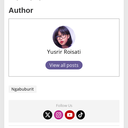
Author
Yusrir Roisati
View all posts
Ngabuburit
Follow Us