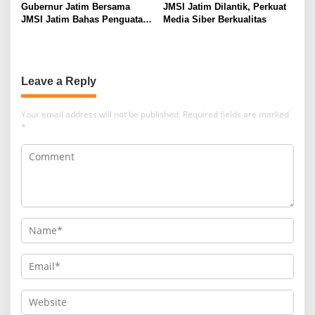
Gubernur Jatim Bersama
JMSI Jatim Dilantik, Perkuat
JMSI Jatim Bahas Penguatan
Media Siber Berkualitas
Media Berkualitas
Leave a Reply
Your email address will not be published.
Required fields are marked
*