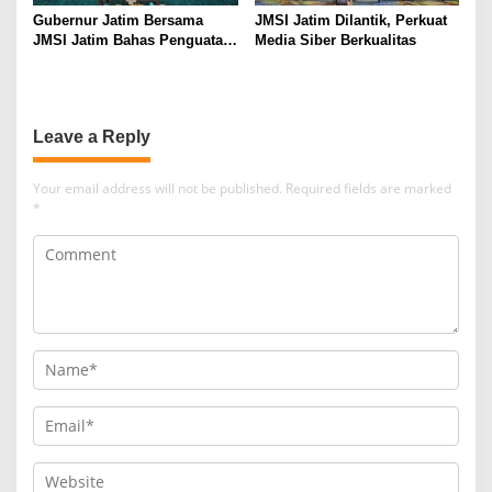
Gubernur Jatim Bersama
JMSI Jatim Dilantik, Perkuat
JMSI Jatim Bahas Penguatan
Media Siber Berkualitas
Media Berkualitas
Leave a Reply
Your email address will not be published.
Required fields are marked
*