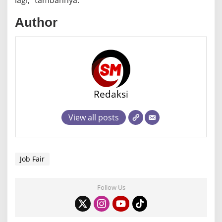
Author
Redaksi
View all posts
Job Fair
Follow Us