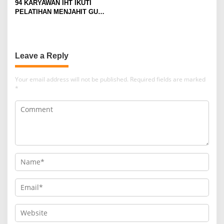
94 KARYAWAN IHT IKUTI
PAJAK
PELATIHAN MENJAHIT GUNA
TINGKATKAN
KETERAMPILAN
Leave a Reply
Your email address will not be published.
Required fields are marked
*