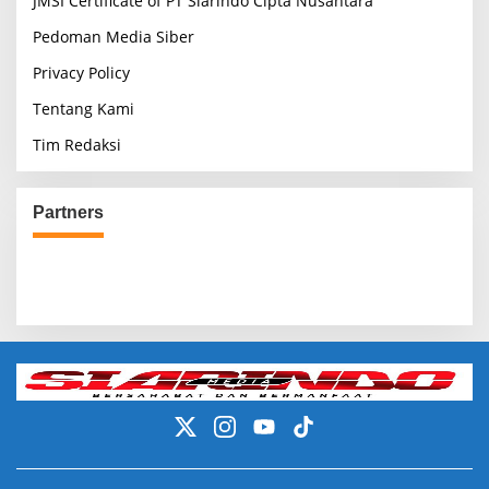
JMSI Certificate of PT Siarindo Cipta Nusantara
Pedoman Media Siber
Privacy Policy
Tentang Kami
Tim Redaksi
Partners