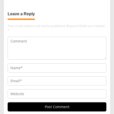
Pengabdian Santri
Leave a Reply
Your email address will not be published.
Required fields are marked
*