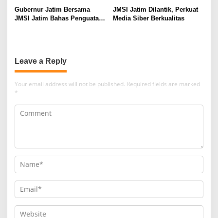
Gubernur Jatim Bersama
JMSI Jatim Dilantik, Perkuat
JMSI Jatim Bahas Penguatan
Media Siber Berkualitas
Media Berkualitas
Leave a Reply
Your email address will not be published.
Required fields are marked
*