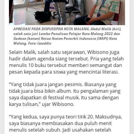
APRESIASI PADA DISPUSSIPDA KOTA MALANG. Abdul Malik (kiri),
salah satu juri Lomba Penulisan Pelajar Kota Malang 2022 dan
Gedeon (kanan) Ketua Ikatan Penerbit Indonesia (IKAPI) Kota
Malang. Foto: Izzuddin
Selain Malik, salah satu sejarawan, Wibisono juga
hadir dalam agenda siang tersebut. Pria yang telah
menulis 10 buku tersebut memberi semangat dan
pesan kepada para siswa yang mencintai literasi.
“Yang tidak juara jangan pesimis. Biasanya yang
tidak juara bisa bikin album. Itu pengalaman yang
saya dapatkan di festival musik. Itu sama dengan
karya tulisan,” ujar Wibisono.
“Yang kedua, saya punya teori titik 20. Maksudnya,
saya biasanya membiasakan dua puluh menit
menulis setelah subuh. Jadi usahakan setelah