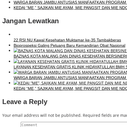
WARGA BARAN JAMBU ANTUSIAS MANFAATKAN PROGRAM 
KEDAI “ME,” SAJIKAN MIE AYAM, MIE PANGSIT DAN MIE N
Jangan Lewatkan
22 RSI NU Kawal Kesehatan Muktamar ke-35 Tambakberas
Bioprospeksi Galing Peluang Baru Kemandirian Obat Nasional
BAZNAS KOTA MALANG DAN DINAS KESEHATAN BERSINERG
LAYANAN KESEHATAN GRATIS KLINIK HIDAYATULLAH BMH S
WARGA BARAN JAMBU ANTUSIAS MANFAATKAN PROGRAM 
KEDAI “ME,” SAJIKAN MIE AYAM, MIE PANGSIT DAN MIE N
Leave a Reply
Your email address will not be published.
Required fields are m