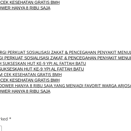
CEK KESEHATAN GRATIS BMH
DOWER HANYA 8 RIBU SAJA
I PERKUAT SOSIALISASI ZAKAT & PENCEGAHAN PENYAKIT MENU
UKSESKAN HUT KE-9 YPI AL FATTAH BATU
CEK KESEHATAN GRATIS BMH
DOWER HANYA 8 RIBU SAJA
arked
*