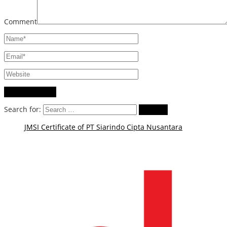
Comment
Search for:
JMSI Certificate of PT Siarindo Cipta Nusantara