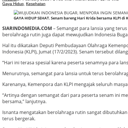
Gaya Hidup
,
Kesehatan
GAYA HIDUP SEHAT. Senam bareng Hari Krida bersama KLPI di Kan
SIARINDOMEDIA.COM
– Semangat para lansia yang terus
berolahraga rutin juga dapat mewujudkan Indonesia Buga
Hal itu dikatakan Deputi Pembudayaan Olahraga Kemenpor
Indonesia (KLPI), Jumat (17/2/2023). Senam tersebut dil
“Hari ini terasa spesial karena peserta senamnya para lans
Menurutnya, semangat para lansia untuk terus berolahrag
Karenanya, Kemenpora dan KLPI mengajak seluruh masyar
“Artinya dengan semangat dari para peserta senam ini men
bersama,” lanjutnya.
Isnanta mengatakan berolahraga rutin sangat dibutuhkan u
terus bergerak.