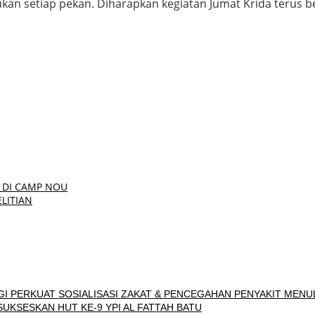
ukan setiap pekan. Diharapkan kegiatan Jumat Krida terus 
 DI CAMP NOU
LITIAN
I PERKUAT SOSIALISASI ZAKAT & PENCEGAHAN PENYAKIT MENU
UKSESKAN HUT KE-9 YPI AL FATTAH BATU