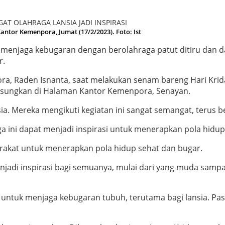
tor Kemenpora, Jumat (17/2/2023). Foto: Ist
 menjaga kebugaran dengan berolahraga patut ditiru dan da
r.
a, Raden Isnanta, saat melakukan senam bareng Hari Krid
angsungkan di Halaman Kantor Kemenpora, Senayan.
ia. Mereka mengikuti kegiatan ini sangat semangat, terus be
a ini dapat menjadi inspirasi untuk menerapkan pola hidu
akat untuk menerapkan pola hidup sehat dan bugar.
jadi inspirasi bagi semuanya, mulai dari yang muda sampai 
ntuk menjaga kebugaran tubuh, terutama bagi lansia. Pasal