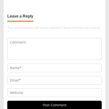
KETERAMPILAN
PAJAK
Leave a Reply
Your email address will not be published.
Required fields are marked
*