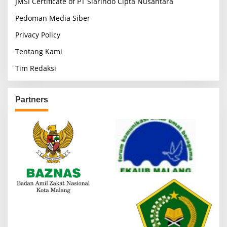
JMSI Certificate of PT Siarindo Cipta Nusantara
Pedoman Media Siber
Privacy Policy
Tentang Kami
Tim Redaksi
Partners