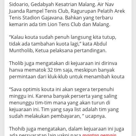
Sidoario, Gedabyah Kesatrian Malang. Air Nav
Juanda Rampel Tenis Club, Ragurupan Pelatih Arek
Tenis Stadion Gajavana. Bahkan yang terbaru
kemarin ada tim Lion Tens Club dan Malang.
“Kalau kouta sudah penuh langsung kita tutup,
tidak ada tambahan kuota lagi,” kata Abdul
Muntholib, Ketua pelaksana pertandingan.
Tholib juga mengatakan di kejuaraan ini dirinva
hanva mematok 32 tim saja, meskipun banyak
permintaan dari kluk-klub untuk menambah kouta
“Sava optimis kouta ini akan segera terpenuhi
minggu ini. Karena banyak perserta yang saling
menunggu tim-tim mana yang akan turun di
kejuaraan ini. Tim yang saya list adalah tim yang
sudah melakukan pembayaran, ” ucapnya.
Thohib juga mengatakan, dalam kejuaraan ini juga
ada persvaratan lain yakni para
mantan pemain