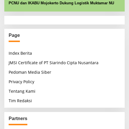
PCNU dan IKABU Mojokerto Dukung Logistik Muktamar NU
Page
Index Berita
JMSI Certificate of PT Siarindo Cipta Nusantara
Pedoman Media Siber
Privacy Policy
Tentang Kami
Tim Redaksi
Partners