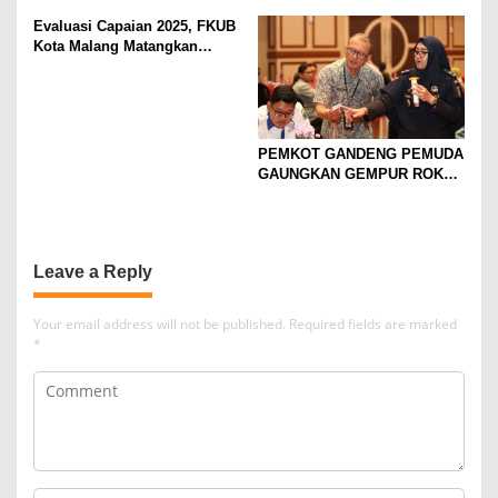
SPPG
Evaluasi Capaian 2025, FKUB
Kota Malang Matangkan
Konsep Kerukunan
PEMKOT GANDENG PEMUDA
GAUNGKAN GEMPUR ROKOK
ILEGAL
Leave a Reply
Your email address will not be published.
Required fields are marked
*