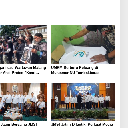
ganisasi Wartawan Malang
UMKM Berburu Peluang di
r Aksi Protes “Kami
Muktamar NU Tambakberas
ndo Ireng”
 Jatim Bersama JMSI
JMSI Jatim Dilantik, Perkuat Media