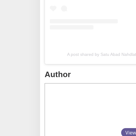
A post shared by Satu Abad Nahdl
Author
View