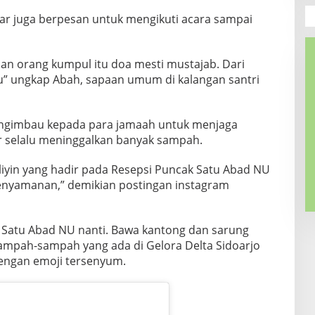
r juga berpesan untuk mengikuti acara sampai
an orang kumpul itu doa mesti mustajab. Dari
u” ungkap Abah, sapaan umum di kalangan santri
engimbau kepada para jamaah untuk menjaga
r selalu meninggalkan banyak sampah.
liyin yang hadir pada Resepsi Puncak Satu Abad NU
kenyamanan,” demikian postingan instagram
i Satu Abad NU nanti. Bawa kantong dan sarung
ampah-sampah yang ada di Gelora Delta Sidoarjo
dengan emoji tersenyum.