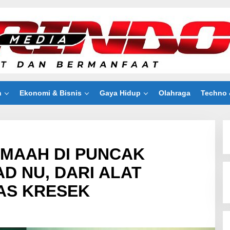
n
Ekonomi & Bisnis
Gaya Hidup
Olahraga
Techno 
AMAAH DI PUNCAK
D NU, DARI ALAT
AS KRESEK