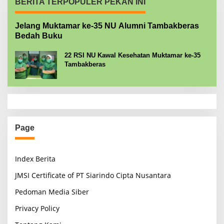
BERITA TERPOPULER PEKAN INI
Jelang Muktamar ke-35 NU Alumni Tambakberas
Bedah Buku
22 RSI NU Kawal Kesehatan Muktamar ke-35
Tambakberas
Page
Index Berita
JMSI Certificate of PT Siarindo Cipta Nusantara
Pedoman Media Siber
Privacy Policy