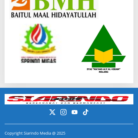
Copyright Siarindo Media @ 2025