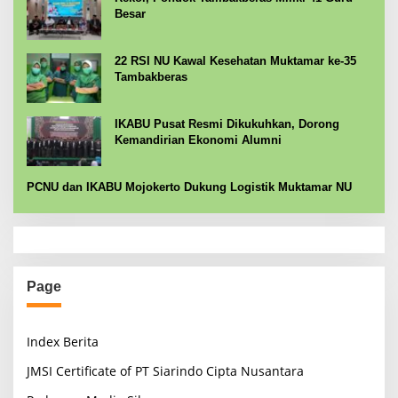
Besar
22 RSI NU Kawal Kesehatan Muktamar ke-35
Tambakberas
IKABU Pusat Resmi Dikukuhkan, Dorong
Kemandirian Ekonomi Alumni
PCNU dan IKABU Mojokerto Dukung Logistik Muktamar NU
Page
Index Berita
JMSI Certificate of PT Siarindo Cipta Nusantara