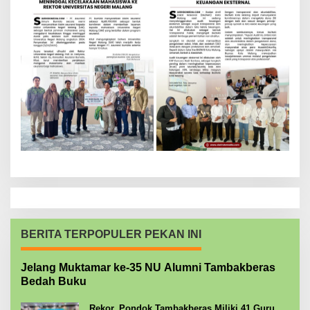
BERITA TERPOPULER PEKAN INI
Jelang Muktamar ke-35 NU Alumni Tambakberas
Bedah Buku
Rekor, Pondok Tambakberas Miliki 41 Guru