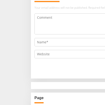
Your email address will not be published.
Required fi
Page