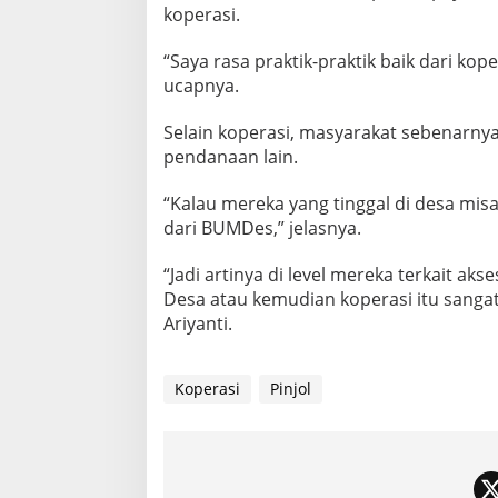
koperasi.
“Saya rasa praktik-praktik baik dari kop
ucapnya.
Selain koperasi, masyarakat sebenarn
pendanaan lain.
“Kalau mereka yang tinggal di desa mis
dari BUMDes,” jelasnya.
“Jadi artinya di level mereka terkait ak
Desa atau kemudian koperasi itu sangat
Ariyanti.
Koperasi
Pinjol