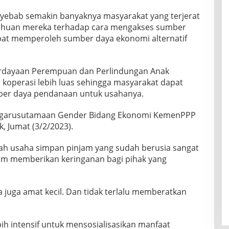
nyebab semakin banyaknya masyarakat yang terjerat
tahuan mereka terhadap cara mengakses sumber
pat memperoleh sumber daya ekonomi alternatif
erdayaan Perempuan dan Perlindungan Anak
perasi lebih luas sehingga masyarakat dapat
ber daya pendanaan untuk usahanya.
i Pengarusutamaan Gender Bidang Ekonomi KemenPPP
k, Jumat (3/2/2023).
h usaha simpan pinjam yang sudah berusia sangat
lam memberikan keringanan bagi pihak yang
 juga amat kecil. Dan tidak terlalu memberatkan
h intensif untuk mensosialisasikan manfaat