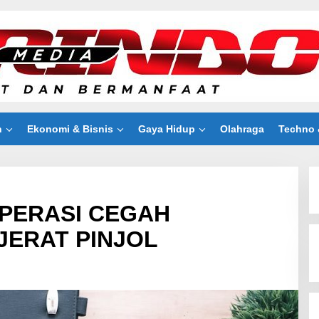
n
Ekonomi & Bisnis
Gaya Hidup
Olahraga
Techno 
PERASI CEGAH
JERAT PINJOL