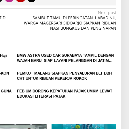
Next post
 DI
SAMBUT TAMU DI PERINGATAN 1 ABAD NU,
WARGA MAGERSARI SIDOARJO SIAPKAN RIBUAN
NASI BUNGKUS DAN PENGINAPAN
Haji
BMW ASTRA USED CAR SURABAYA TAMPIL DENGAN
WAJAH BARU, SIAP LAYANI PELANGGAN DI JATIM
DENGAN FASILITAS PREMIUM
ISKON
PEMKOT MALANG SIAPKAN PENYALURAN BLT DBH
CHT UNTUK RIBUAN PEKERJA ROKOK
T GUNA
FEB UM DORONG KEPATUHAN PAJAK UMKM LEWAT
EDUKASI LITERASI PAJAK