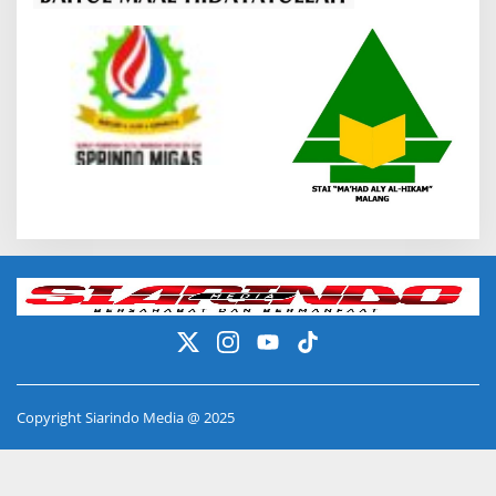
Copyright Siarindo Media @ 2025