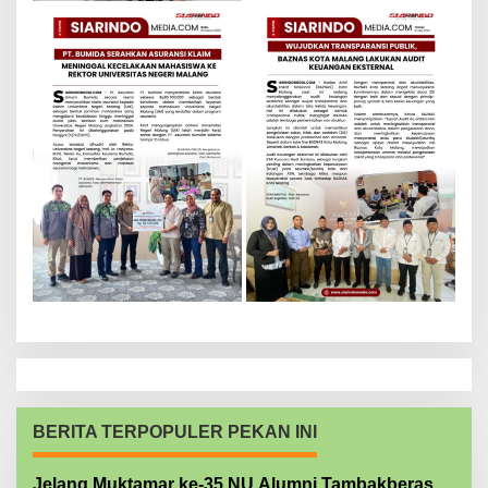
BERITA TERPOPULER PEKAN INI
Jelang Muktamar ke-35 NU Alumni Tambakberas