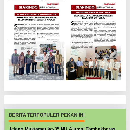
BERITA TERPOPULER PEKAN INI
Jelang Muktamar ke-35 NU Alumni Tambakberas