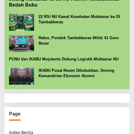
Bedah Buku
22 RSI NU Kawal Kesehatan Muktamar ke-35
Tambakberas
Rekor, Pondok Tambakberas Miliki 41 Guru
Besar
PCNU dan IKABU Mojokerto Dukung Logistik Muktamar NU
IKABU Pusat Resmi Dikukuhkan, Dorong
Kemandirian Ekonomi Alumni
Page
Index Berita