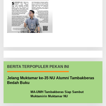
BERITA TERPOPULER PEKAN INI
Jelang Muktamar ke-35 NU Alumni Tambakberas
Bedah Buku
MA-UWH Tambakberas Siap Sambut
Muktamirin Muktamar NU