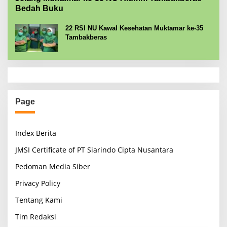
Bedah Buku
22 RSI NU Kawal Kesehatan Muktamar ke-35
Tambakberas
Page
Index Berita
JMSI Certificate of PT Siarindo Cipta Nusantara
Pedoman Media Siber
Privacy Policy
Tentang Kami
Tim Redaksi