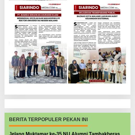
BERITA TERPOPULER PEKAN INI
Jelang Muktamar ke-35 NU Alumni Tambakberas