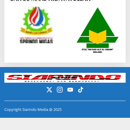
Copyright Siarindo Media @ 2025