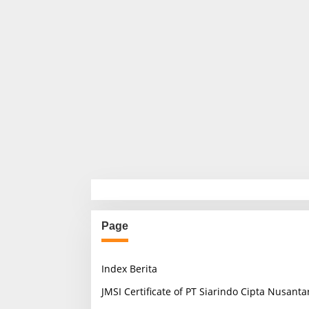
Page
Index Berita
JMSI Certificate of PT Siarindo Cipta Nusanta