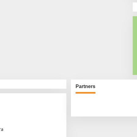
Partners
ra