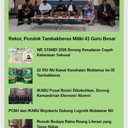
Rekor, Pondok Tambakberas Miliki 41 Guru Besar
WE STAND! 2026 Dorong Kesadaran Cegah
Kekerasan Seksual
22 RSI NU Kawal Kesehatan Muktamar ke-35
Tambakberas
IKABU Pusat Resmi Dikukuhkan, Dorong
Kemandirian Ekonomi Alumni
PCNU dan IKABU Mojokerto Dukung Logistik Muktamar NU
Rumah Budaya Ratna Ruang Literasi yang
Terus Hidup