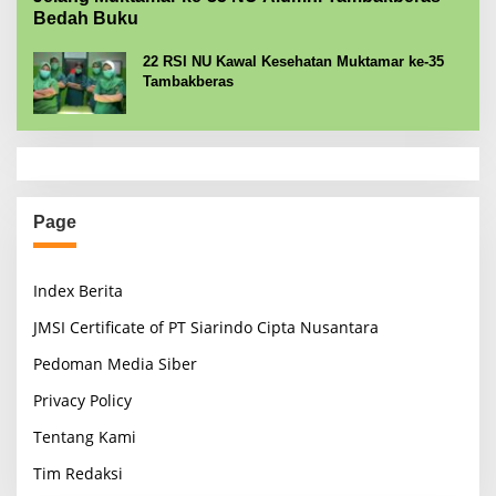
Bedah Buku
22 RSI NU Kawal Kesehatan Muktamar ke-35
Tambakberas
Page
Index Berita
JMSI Certificate of PT Siarindo Cipta Nusantara
Pedoman Media Siber
Privacy Policy
Tentang Kami
Tim Redaksi