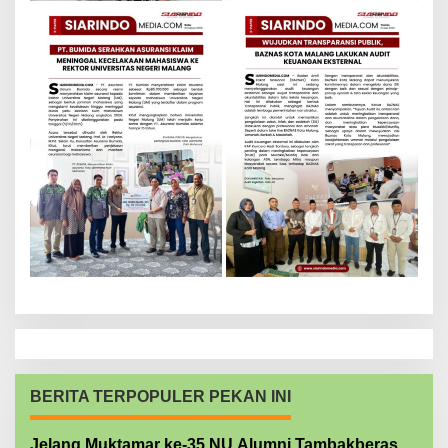
BERITA TERPOPULER PEKAN INI
Jelang Muktamar ke-35 NU Alumni Tambakberas