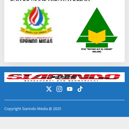
Copyright Siarindo Media @ 2025