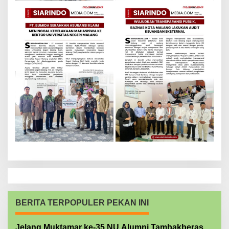
BERITA TERPOPULER PEKAN INI
Jelang Muktamar ke-35 NU Alumni Tambakberas