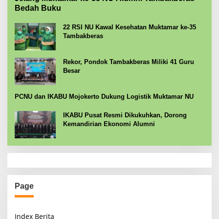
Bedah Buku
22 RSI NU Kawal Kesehatan Muktamar ke-35
Tambakberas
Rekor, Pondok Tambakberas Miliki 41 Guru
Besar
PCNU dan IKABU Mojokerto Dukung Logistik Muktamar NU
IKABU Pusat Resmi Dikukuhkan, Dorong
Kemandirian Ekonomi Alumni
Page
Index Berita