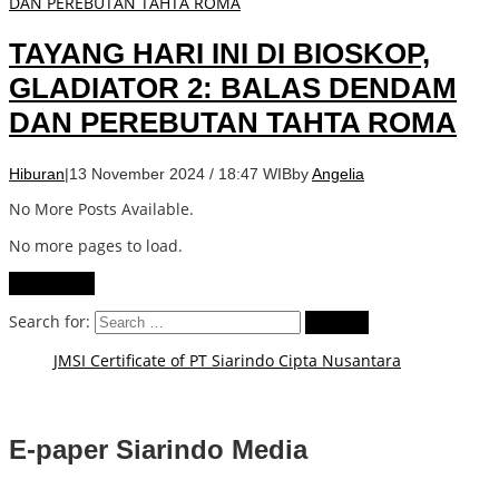
TAYANG HARI INI DI BIOSKOP,
GLADIATOR 2: BALAS DENDAM
DAN PEREBUTAN TAHTA ROMA
Hiburan
|
13 November 2024 / 18:47 WIB
by
Angelia
No More Posts Available.
No more pages to load.
View More
Search for:
JMSI Certificate of PT Siarindo Cipta Nusantara
E-paper Siarindo Media