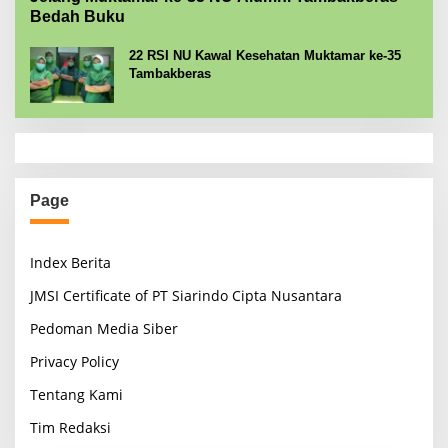
Bedah Buku
22 RSI NU Kawal Kesehatan Muktamar ke-35
Tambakberas
Page
Index Berita
JMSI Certificate of PT Siarindo Cipta Nusantara
Pedoman Media Siber
Privacy Policy
Tentang Kami
Tim Redaksi