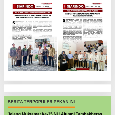
BERITA TERPOPULER PEKAN INI
Jelang Muktamar ke-35 NU Alumni Tambakberas