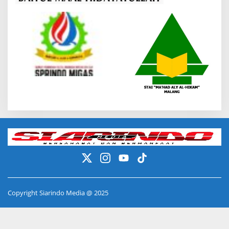
Copyright Siarindo Media @ 2025