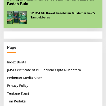
Bedah Buku
22 RSI NU Kawal Kesehatan Muktamar ke-35
Tambakberas
Page
Index Berita
JMSI Certificate of PT Siarindo Cipta Nusantara
Pedoman Media Siber
Privacy Policy
Tentang Kami
Tim Redaksi