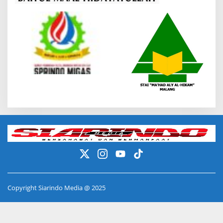
Copyright Siarindo Media @ 2025