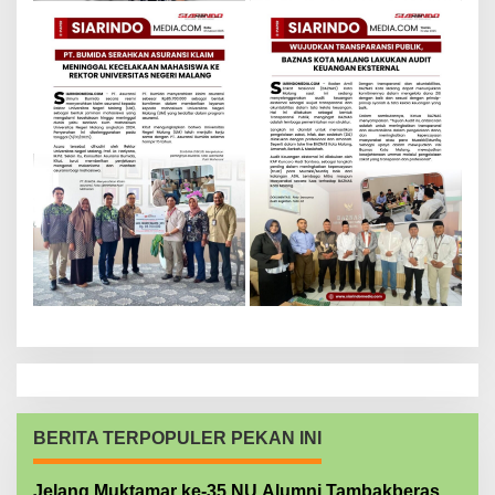
BERITA TERPOPULER PEKAN INI
Jelang Muktamar ke-35 NU Alumni Tambakberas