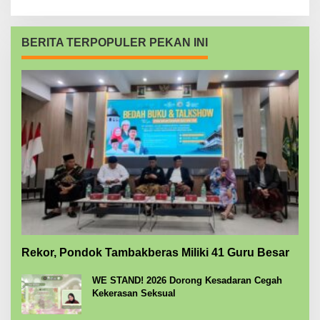
BERITA TERPOPULER PEKAN INI
Rekor, Pondok Tambakberas Miliki 41 Guru Besar
WE STAND! 2026 Dorong Kesadaran Cegah
Kekerasan Seksual