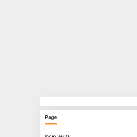
Page
Index Berita