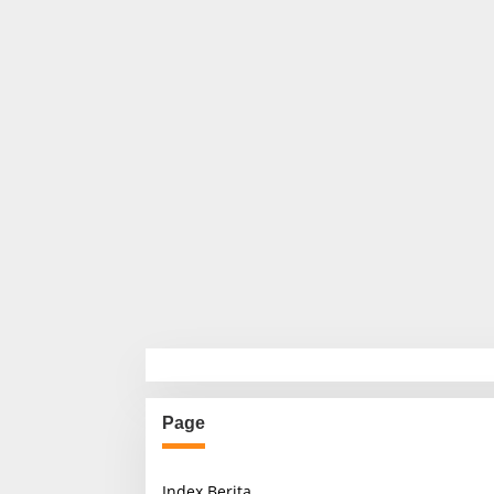
Page
Index Berita