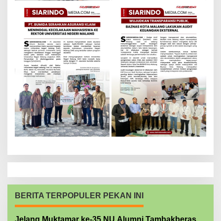
BERITA TERPOPULER PEKAN INI
Jelang Muktamar ke-35 NU Alumni Tambakberas