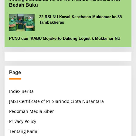
Bedah Buku
22 RSI NU Kawal Kesehatan Muktamar ke-35
Tambakberas
PCNU dan IKABU Mojokerto Dukung Logistik Muktamar NU
Page
Index Berita
JMSI Certificate of PT Siarindo Cipta Nusantara
Pedoman Media Siber
Privacy Policy
Tentang Kami