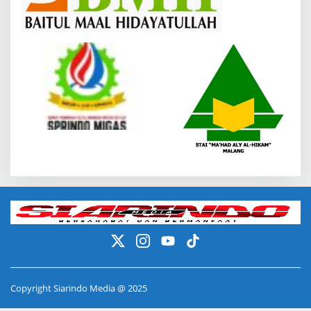
Copyright Siarindo Media @ 2025