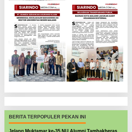
BERITA TERPOPULER PEKAN INI
Jelang Muktamar ke-35 NU Alumni Tambakberas