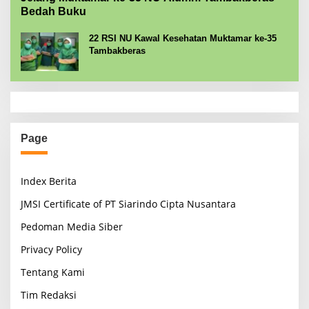
Bedah Buku
22 RSI NU Kawal Kesehatan Muktamar ke-35
Tambakberas
Page
Index Berita
JMSI Certificate of PT Siarindo Cipta Nusantara
Pedoman Media Siber
Privacy Policy
Tentang Kami
Tim Redaksi