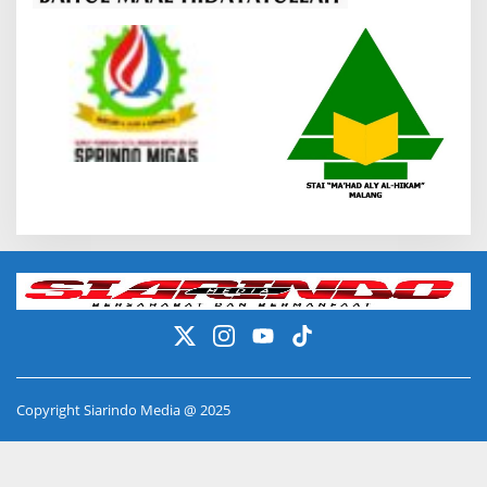
Copyright Siarindo Media @ 2025