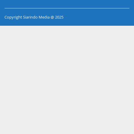
Copyright Siarindo Media @ 2025