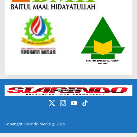
Copyright Siarindo Media @ 2025