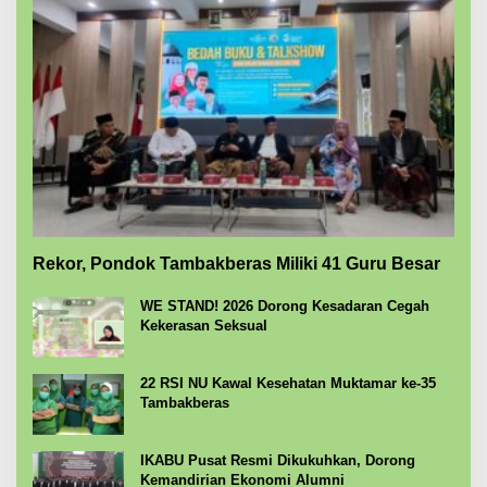
Rekor, Pondok Tambakberas Miliki 41 Guru Besar
WE STAND! 2026 Dorong Kesadaran Cegah
Kekerasan Seksual
22 RSI NU Kawal Kesehatan Muktamar ke-35
Tambakberas
IKABU Pusat Resmi Dikukuhkan, Dorong
Kemandirian Ekonomi Alumni