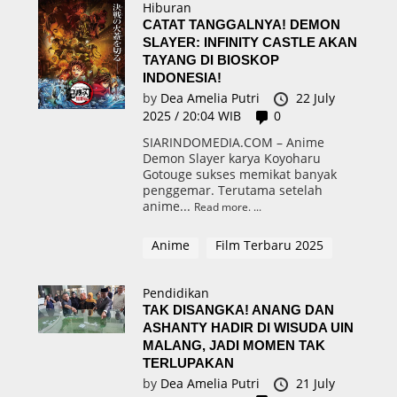
Hiburan
CATAT TANGGALNYA! DEMON
SLAYER: INFINITY CASTLE AKAN
TAYANG DI BIOSKOP
INDONESIA!
by
Dea Amelia Putri
22 July
2025 / 20:04 WIB
0
SIARINDOMEDIA.COM – Anime
Demon Slayer karya Koyoharu
Gotouge sukses memikat banyak
penggemar. Terutama setelah
anime...
Read more.
Anime
Film Terbaru 2025
Pendidikan
TAK DISANGKA! ANANG DAN
ASHANTY HADIR DI WISUDA UIN
MALANG, JADI MOMEN TAK
TERLUPAKAN
by
Dea Amelia Putri
21 July