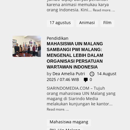
karena animasi memukau karya
orang Indonesia. Kini...
Read more.
17 agustus
Animasi
Film
Pendidikan
MAHASISWA UIN MALANG
SAMBANGI PWI MALANG:
MENGENAL LEBIH DALAM
ORGANISASI PERSATUAN
WARTAWAN INDONESIA
by
Dea Amelia Putri
14 August
2025 / 07:46 WIB
0
SIARINDOMEDIA.COM – Tujuh
orang mahasiswa UIN Malang yang
magang di Siarindo Media
melakukan kunjungan ke kantor...
Read more.
Mahasiswa magang