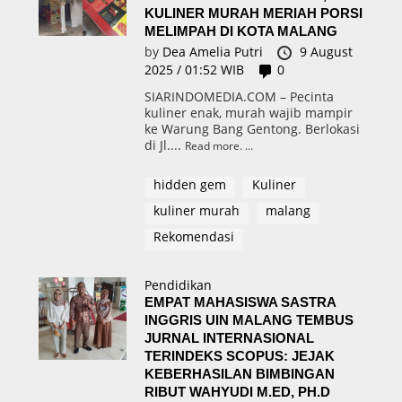
KULINER MURAH MERIAH PORSI
MELIMPAH DI KOTA MALANG
by
Dea Amelia Putri
9 August
2025 / 01:52 WIB
0
SIARINDOMEDIA.COM – Pecinta
kuliner enak, murah wajib mampir
ke Warung Bang Gentong. Berlokasi
di Jl....
Read more.
hidden gem
Kuliner
kuliner murah
malang
Rekomendasi
Pendidikan
EMPAT MAHASISWA SASTRA
INGGRIS UIN MALANG TEMBUS
JURNAL INTERNASIONAL
TERINDEKS SCOPUS: JEJAK
KEBERHASILAN BIMBINGAN
RIBUT WAHYUDI M.ED, PH.D