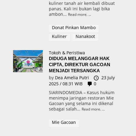
kuliner tanah air kembali dibuat
panas. Kali ini bukan lagi bika
ambon...
Read more.
Donat Pinkan Mambo
Kuliner
Nanakoot
Tokoh & Peristiwa
DIDUGA MELANGGAR HAK
CIPTA, DIREKTUR GACOAN
MENJADI TERSANGKA
by
Dea Amelia Putri
23 July
2025 / 08:31 WIB
0
SIARINDOMEDIA – Kasus hukum
menimpa jaringan restoran Mie
Gacoan yang selama ini dikenal
sebagai salah...
Read more.
Mie Gacoan