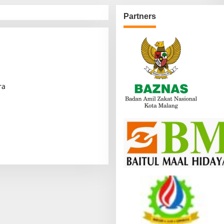
Partners
ra