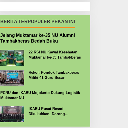
BERITA TERPOPULER PEKAN INI
Jelang Muktamar ke-35 NU Alumni
Tambakberas Bedah Buku
22 RSI NU Kawal Kesehatan
Muktamar ke-35 Tambakberas
Rekor, Pondok Tambakberas
Miliki 41 Guru Besar
PCNU dan IKABU Mojokerto Dukung Logistik
Muktamar NU
IKABU Pusat Resmi
Dikukuhkan, Dorong
Kemandirian Ekonomi Alumni