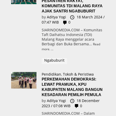
PESANTREN RAKYAT,
KOMUNITAS TDI MALANG RAYA
AJAK SANTRI NGABUBURIT
by
Aditya Yogi
18 March 2024 /
07:47 WIB
0
SIARINDOMEDIA.COM – Komunitas
Taft Daihatsu Indonesia (TDI)
Malang Raya menggelar acara
Berbagi dan Buka Bersama...
Read
more.
Ngabuburit
Pendidikan
,
Tokoh & Peristiwa
PERKEMAHAN DEMOKRASI:
LEWAT PRAMUKA, KPU
KABUPATEN MALANG BANGUN
KESADARAN PEMILIH PEMULA
by
Aditya Yogi
18 December
2023 / 07:08 WIB
0
SIARINDOMEDIA.COM – Dalam