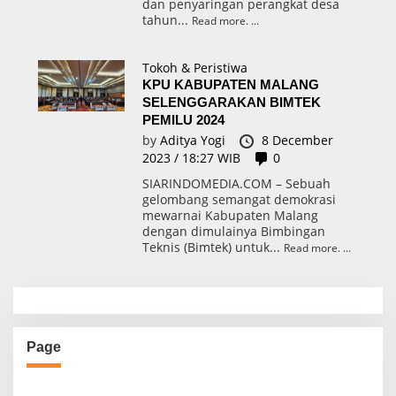
dan penyaringan perangkat desa
tahun...
Read more.
Tokoh & Peristiwa
KPU KABUPATEN MALANG
SELENGGARAKAN BIMTEK
PEMILU 2024
by
Aditya Yogi
8 December
2023 / 18:27 WIB
0
SIARINDOMEDIA.COM – Sebuah
gelombang semangat demokrasi
mewarnai Kabupaten Malang
dengan dimulainya Bimbingan
Teknis (Bimtek) untuk...
Read more.
Page