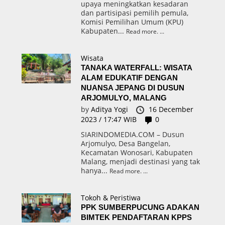
upaya meningkatkan kesadaran
dan partisipasi pemilih pemula,
Komisi Pemilihan Umum (KPU)
Kabupaten...
Read more.
Wisata
TANAKA WATERFALL: WISATA
ALAM EDUKATIF DENGAN
NUANSA JEPANG DI DUSUN
ARJOMULYO, MALANG
by
Aditya Yogi
16 December
2023 / 17:47 WIB
0
SIARINDOMEDIA.COM – Dusun
Arjomulyo, Desa Bangelan,
Kecamatan Wonosari, Kabupaten
Malang, menjadi destinasi yang tak
hanya...
Read more.
Tokoh & Peristiwa
PPK SUMBERPUCUNG ADAKAN
BIMTEK PENDAFTARAN KPPS