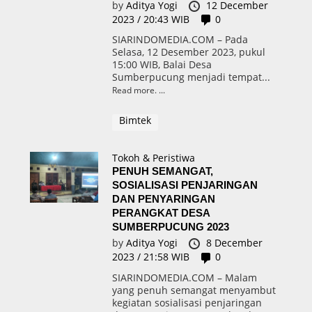
by
Aditya Yogi
12 December
2023 / 20:43 WIB
0
SIARINDOMEDIA.COM – Pada
Selasa, 12 Desember 2023, pukul
15:00 WIB, Balai Desa
Sumberpucung menjadi tempat...
Read more.
Bimtek
Tokoh & Peristiwa
PENUH SEMANGAT,
SOSIALISASI PENJARINGAN
DAN PENYARINGAN
PERANGKAT DESA
SUMBERPUCUNG 2023
by
Aditya Yogi
8 December
2023 / 21:58 WIB
0
SIARINDOMEDIA.COM – Malam
yang penuh semangat menyambut
kegiatan sosialisasi penjaringan