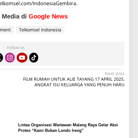
/telkomsel.com/IndonesiaGembira
.
o Media di
Google News
nment
Telkomsel Indonesia
Follow Us
Next post
FILM RUMAH UNTUK ALIE TAYANG 17 APRIL 2025,
ANGKAT ISU KELUARGA YANG PENUH HARU
Lintas Organisasi Wartawan Malang Raya Gelar Aksi
Protes “Kami Bukan Londo Ireng”