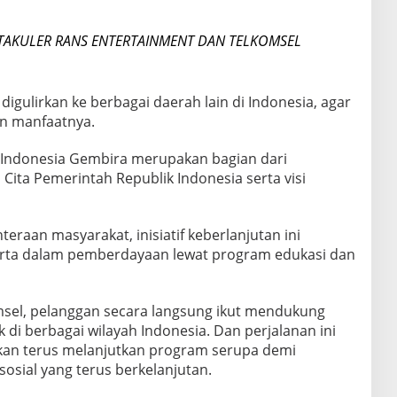
KTAKULER RANS ENTERTAINMENT DAN TELKOMSEL
digulirkan ke berbagai daerah lain di Indonesia, agar
an manfaatnya.
l Indonesia Gembira merupakan bagian dari
Cita Pemerintah Republik Indonesia serta visi
raan masyarakat, inisiatif keberlanjutan ini
rta dalam pemberdayaan lewat program edukasi dan
msel, pelanggan secara langsung ikut mendukung
k di berbagai wilayah Indonesia. Dan perjalanan ini
akan terus melanjutkan program serupa demi
sial yang terus berkelanjutan.