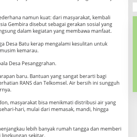
ederhana namun kuat: dari masyarakat, kembali
sia Gembira disebut sebagai gerakan sosial yang
langsung dalam kegiatan yang membawa manfaat.
a Desa Batu kerap mengalami kesulitan untuk
t musim kemarau.
pala Desa Pesanggrahan.
arapan baru. Bantuan yang sangat berarti bagi
rhatian RANS dan Telkomsel. Air bersih ini sungguh
rnya.
on, masyarakat bisa menikmati distribusi air yang
 sehari-hari, mulai dari memasak, mandi, hingga
t menjangkau lebih banyak rumah tangga dan memberi
 lingkungan sekitar.