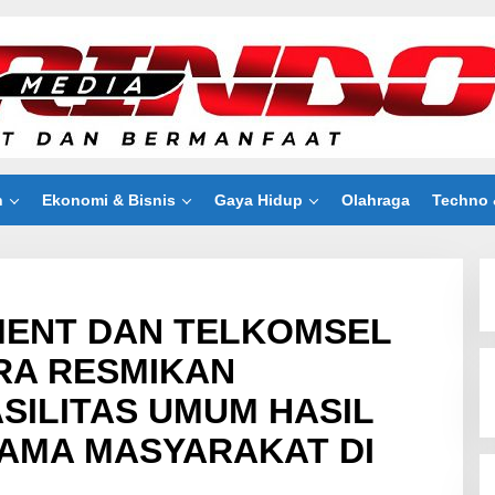
n
Ekonomi & Bisnis
Gaya Hidup
Olahraga
Techno 
MENT DAN TELKOMSEL
RA RESMIKAN
ILITAS UMUM HASIL
AMA MASYARAKAT DI