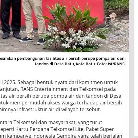
esmikan pembangunan fasilitas air bersih berupa pompa air dan
tandon di Desa Batu, Kota Batu. Foto: Ist/RANS
il 2025. Sebagai bentuk nyata dari komitmen untuk
lanjutan, RANS Entertainment dan Telkomsel pada
tas air bersih berupa pompa air dan tandon di Desa
an untuk mempermudah akses warga terhadap air bersih
nimnya infrastruktur air di wilayah tersebut.
ntara Telkomsel dan masyarakat, yang turut
eperti Kartu Perdana Telkomsel Lite, Paket Super
lam kampanye Indonesia Gembira yang telah berjalan