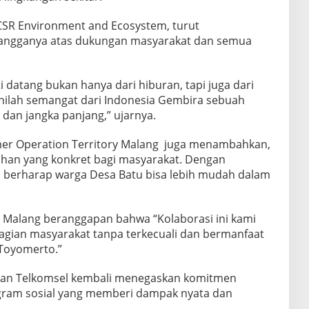
CSR Environment and Ecosystem, turut
bangganya atas dukungan masyarakat dan semua
 datang bukan hanya dari hiburan, tapi juga dari
Inilah semangat dari Indonesia Gembira sebuah
an jangka panjang,” ujarnya.
er Operation Territory Malang juga menambahkan,
ahan yang konkret bagi masyarakat. Dengan
ami berharap warga Desa Batu bisa lebih mudah dalam
T Malang beranggapan bahwa “Kolaborasi ini kami
ian masyarakat tanpa terkecuali dan bermanfaat
 Toyomerto.”
nt dan Telkomsel kembali menegaskan komitmen
gram sosial yang memberi dampak nyata dan