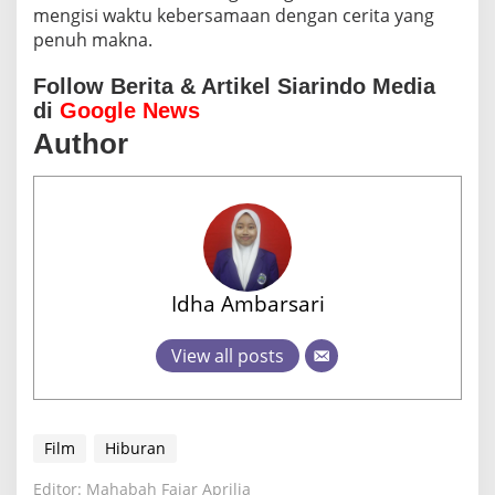
mengisi waktu kebersamaan dengan cerita yang
penuh makna.
Follow Berita & Artikel Siarindo Media
di
Google News
Author
Idha Ambarsari
View all posts
Film
Hiburan
Editor: Mahabah Fajar Aprilia