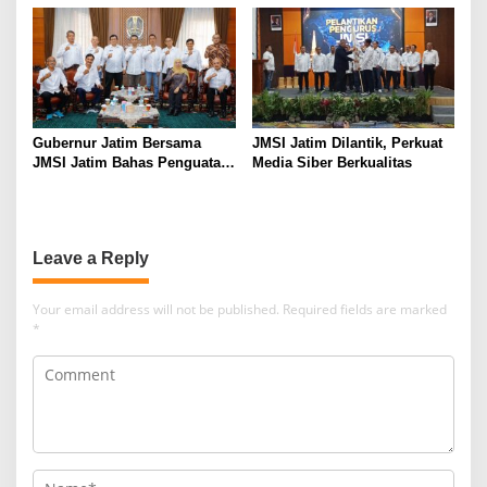
Gubernur Jatim Bersama
JMSI Jatim Dilantik, Perkuat
JMSI Jatim Bahas Penguatan
Media Siber Berkualitas
Media Berkualitas
Leave a Reply
Your email address will not be published.
Required fields are marked
*