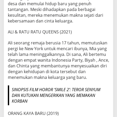
desa dan memulai hidup baru yang penuh
tantangan. Meski dihadapkan pada berbagai
kesulitan, mereka menemukan makna sejati dari
kebersamaan dan cinta keluarga.
ALI & RATU RATU QUEENS (2021)
Ali seorang remaja berusia 17 tahun, memutuskan
pergi ke New York untuk mencari ibunya, Mia yang
telah lama meninggalkannya. Di sana, Ali bertemu
dengan empat wanita Indonesia Party, Biyah , Ance,
dan Chinta yang membantunya menyesuaikan diri
dengan kehidupan di kota tersebut dan
menemukan makna keluarga yang baru.
SINOPSIS FILM HOROR ‘SMILE 2’: TEROR SENYUM
DAN KUTUKAN MENGERIKAN YANG MEMAKAN
KORBAN
ORANG KAYA BARU (2019)