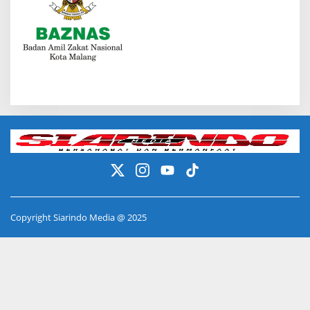
Copyright Siarindo Media @ 2025