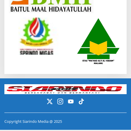
Copyright Siarindo Media @ 2025