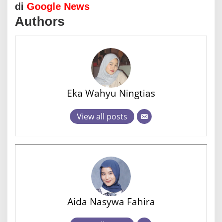
di
Google News
Authors
Eka Wahyu Ningtias
View all posts
Aida Nasywa Fahira