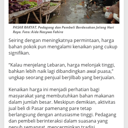
R
A
N
PASAR RAKYAT. Pedagang dan Pembeli Berdesakan Jelang Hari
Raya. Foto: Aida Nasywa Fahira
Seiring dengan meningkatnya permintaan, harga
bahan pokok pun mengalami kenaikan yang cukup
signifikan.
“Kalau menjelang Lebaran, harga melonjak tinggi,
bahkan lebih naik lagi dibandingkan awal puasa,”
ungkap seorang penjual berjilbab yang berjualan.
Kenaikan harga ini menjadi perhatian bagi
masyarakat yang membutuhkan bahan makanan
dalam jumlah besar. Meskipun demikian, aktivitas
jual beli di Pasar pamenang pare tetap
berlangsung dengan antusiasme tinggi. Pedagang
dan pembeli berinteraksi dalam suasana yang
penuh semangat, mencerminkan tradisi