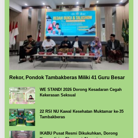
Rekor, Pondok Tambakberas Miliki 41 Guru Besar
WE STAND! 2026 Dorong Kesadaran Cegah
Kekerasan Seksual
22 RSI NU Kawal Kesehatan Muktamar ke-35
Tambakberas
IKABU Pusat Resmi Dikukuhkan, Dorong