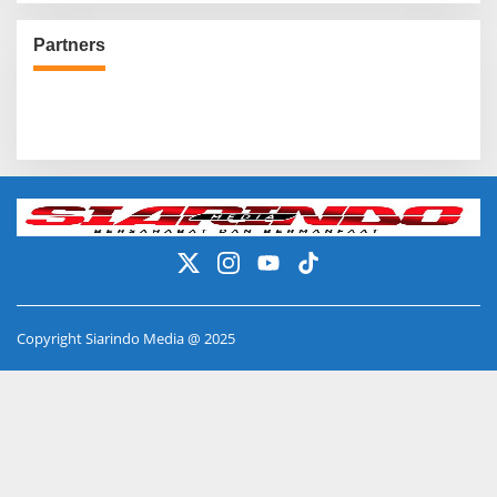
Partners
Copyright Siarindo Media @ 2025