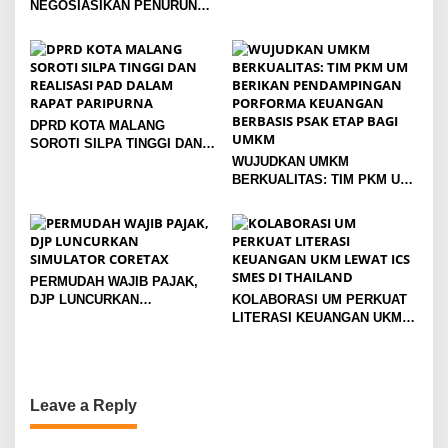
NEGOSIASIKAN PENURUNAN
TARIF 19 PERSEN PRODUK
EKSPOR KE AMERIKA
SERIKAT
DPRD KOTA MALANG
SOROTI SILPA TINGGI DAN
REALISASI PAD DALAM
WUJUDKAN UMKM
RAPAT PARIPURNA
BERKUALITAS: TIM PKM UM
BERIKAN PENDAMPINGAN
PORFORMA KEUANGAN
BERBASIS PSAK ETAP BAGI
UMKM
PERMUDAH WAJIB PAJAK,
DJP LUNCURKAN
KOLABORASI UM PERKUAT
SIMULATOR CORETAX
LITERASI KEUANGAN UKM
LEWAT ICS SMES DI
THAILAND
Leave a Reply