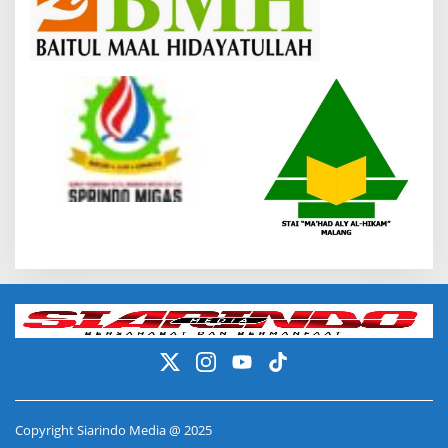
Copyright Siarindo Media @ 2025