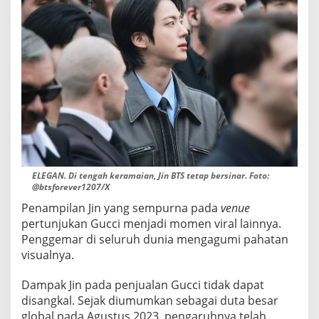
ELEGAN. Di tengah keramaian, Jin BTS tetap bersinar. Foto:
@btsforever1207/X
Penampilan Jin yang sempurna pada
venue
pertunjukan Gucci menjadi momen viral lainnya.
Penggemar di seluruh dunia mengagumi pahatan
visualnya.
Dampak Jin pada penjualan Gucci tidak dapat
disangkal. Sejak diumumkan sebagai duta besar
global pada Agustus 2023, pengaruhnya telah