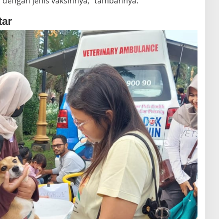
i dengan jenis vaksinnya,” tambahnya.
tar