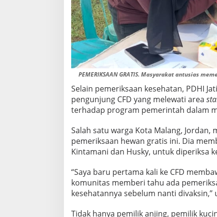
PEMERIKSAAN GRATIS. Masyarakat antusias memeri
Selain pemeriksaan kesehatan, PDHI Jat
pengunjung CFD yang melewati area
st
terhadap program pemerintah dalam m
Salah satu warga Kota Malang, Jordan
pemeriksaan hewan gratis ini. Dia memb
Kintamani dan Husky, untuk diperiksa 
“Saya baru pertama kali ke CFD membaw
komunitas memberi tahu ada pemeriksaa
kesehatannya sebelum nanti divaksin,” 
Tidak hanya pemilik anjing, pemilik kuci