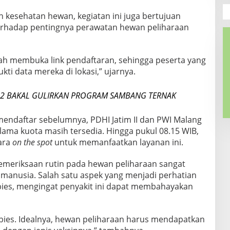
 kesehatan hewan, kegiatan ini juga bertujuan
erhadap pentingnya perawatan hewan peliharaan
ah membuka link pendaftaran, sehingga peserta yang
kti data mereka di lokasi,” ujarnya.
M 2 BAKAL GULIRKAN PROGRAM SAMBANG TERNAK
mendaftar sebelumnya, PDHI Jatim II dan PWI Malang
ama kuota masih tersedia. Hingga pukul 08.15 WIB,
cara
on the spot
untuk memanfaatkan layanan ini.
pemeriksaan rutin pada hewan peliharaan sangat
 manusia. Salah satu aspek yang menjadi perhatian
bies, mengingat penyakit ini dapat membahayakan
bies. Idealnya, hewan peliharaan harus mendapatkan