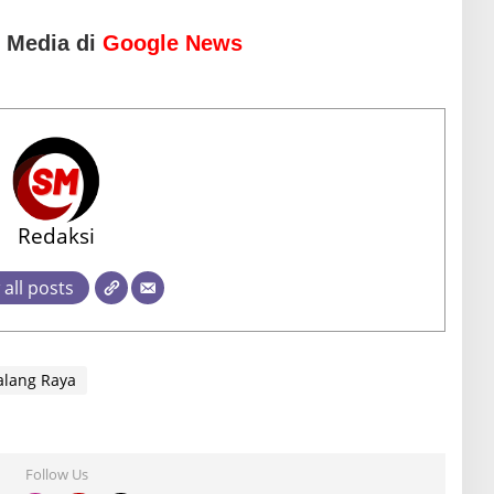
o Media di
Google News
Redaksi
 all posts
lang Raya
Follow Us