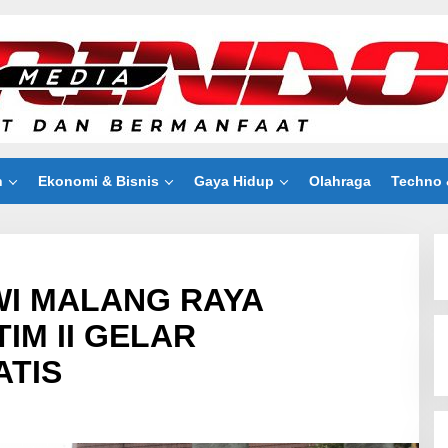
n
Ekonomi & Bisnis
Gaya Hidup
Olahraga
Techno 
WI MALANG RAYA
IM II GELAR
ATIS