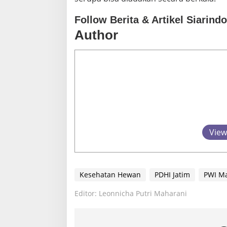
Follow Berita & Artikel Siarind
Author
View
Kesehatan Hewan
PDHI Jatim
PWI Ma
Editor: Leonnicha Putri Maharani