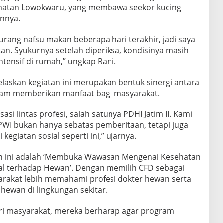
amatan Lowokwaru, yang membawa seekor kucing
annya.
kurang nafsu makan beberapa hari terakhir, jadi saya
n. Syukurnya setelah diperiksa, kondisinya masih
ntensif di rumah,” ungkap Rani.
laskan kegiatan ini merupakan bentuk sinergi antara
lam memberikan manfaat bagi masyarakat.
asi lintas profesi, salah satunya PDHI Jatim II. Kami
WI bukan hanya sebatas pemberitaan, tetapi juga
egiatan sosial seperti ini,” ujarnya.
n ini adalah ‘Membuka Wawasan Mengenai Kesehatan
 terhadap Hewan’. Dengan memilih CFD sebagai
arakat lebih memahami profesi dokter hewan serta
hewan di lingkungan sekitar.
ari masyarakat, mereka berharap agar program