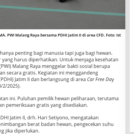
. PWI Malang Raya bersama PDHI Jatim II di area CFD. Foto: Ist
hanya penting bagi manusia tapi juga bagi hewan.
yang harus diperhatikan. Untuk menjaga kesehatan
PWI) Malang Raya menggelar bakti sosial berupa
n secara gratis. Kegiatan ini menggandeng
DHI) Jatim II dan berlangsung di area
Car Free Da
y
3/2/2025).
tan ini. Puluhan pemilik hewan peliharaan, terutama
an pemeriksaan gratis yang disediakan.
HI Jatim II, drh. Hari Setiyono, mengatakan
 penimbangan berat badan hewan, pengecekan suhu
g jika diperlukan.