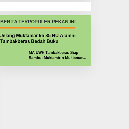
BERITA TERPOPULER PEKAN INI
Jelang Muktamar ke-35 NU Alumni
Tambakberas Bedah Buku
MA-UWH Tambakberas Siap
Sambut Muktamirin Muktamar
NU