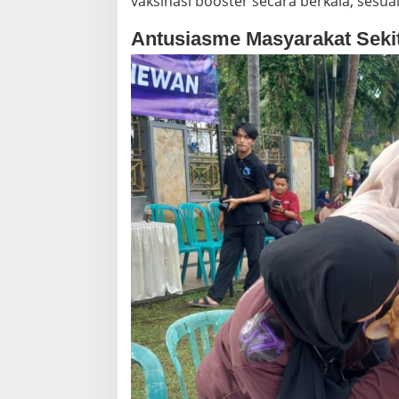
vaksinasi booster secara berkala, sesua
Antusiasme Masyarakat Seki