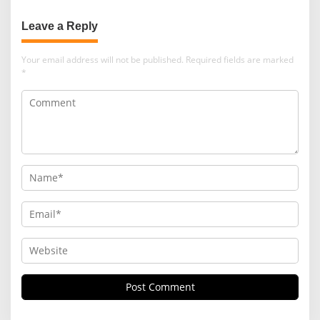
AL FATTAH BATU
Leave a Reply
Your email address will not be published.
Required fields are marked
*