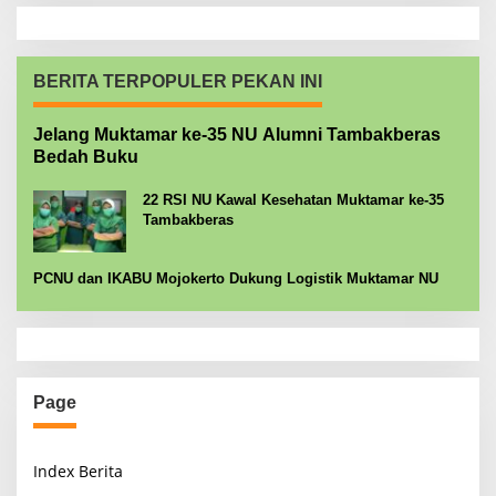
BERITA TERPOPULER PEKAN INI
Jelang Muktamar ke-35 NU Alumni Tambakberas
Bedah Buku
22 RSI NU Kawal Kesehatan Muktamar ke-35
Tambakberas
PCNU dan IKABU Mojokerto Dukung Logistik Muktamar NU
Page
Index Berita