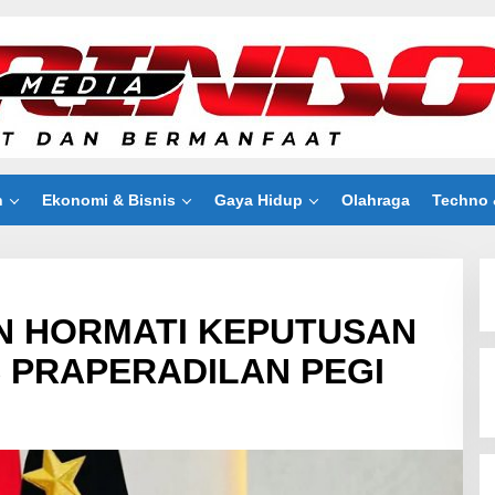
n
Ekonomi & Bisnis
Gaya Hidup
Olahraga
Techno 
N HORMATI KEPUTUSAN
 PRAPERADILAN PEGI