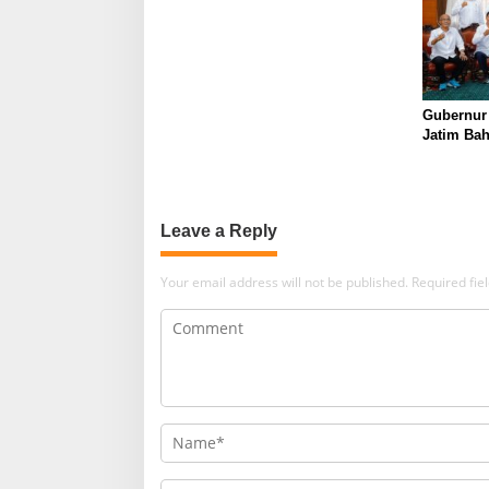
Gubernur
Jatim Ba
Berkualit
Leave a Reply
Your email address will not be published.
Required fi