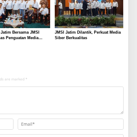
 Jatim Bersama JMSI
JMSI Jatim Dilantik, Perkuat Media
has Penguatan Media
Siber Berkualitas
as
elds are marked
*