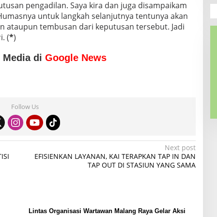
utusan pengadilan. Saya kira dan juga disampaikam
 Humasnya untuk langkah selanjutnya tentunya akan
n ataupun tembusan dari keputusan tersebut. Jadi
. (
*
)
o Media di
Google News
Follow Us
Next post
ISI
EFISIENKAN LAYANAN, KAI TERAPKAN TAP IN DAN
TAP OUT DI STASIUN YANG SAMA
Lintas Organisasi Wartawan Malang Raya Gelar Aksi