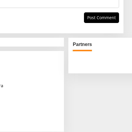
Partners
ra