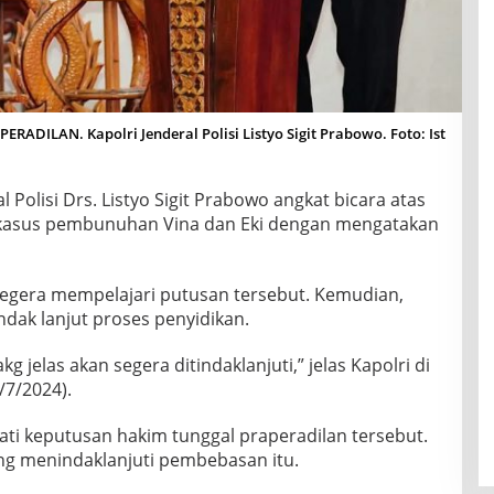
DILAN. Kapolri Jenderal Polisi Listyo Sigit Prabowo. Foto: Ist
l Polisi Drs. Listyo Sigit Prabowo angkat bicara atas
i kasus pembunuhan Vina dan Eki dengan mengatakan
 segera mempelajari putusan tersebut. Kemudian,
ndak lanjut proses penyidikan.
kg jelas akan segera ditindaklanjuti,” jelas Kapolri di
/7/2024).
ti keputusan hakim tunggal praperadilan tersebut.
ung menindaklanjuti pembebasan itu.