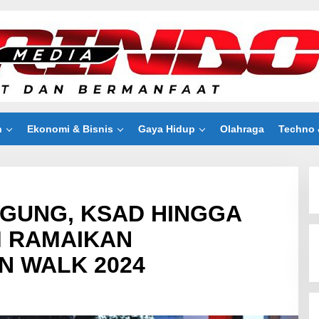
n
Ekonomi & Bisnis
Gaya Hidup
Olahraga
Techno 
AGUNG, KSAD HINGGA
 RAMAIKAN
N WALK 2024