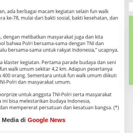
an, ada berbagai macam kegiatan selain fun walk
ke-78, mulai dari bakti sosial, bakti kesehatan, dan
, dengan melibatkan masyarakat juga dan kita
mbol bahwa Polri bersama-sama dengan TNI dan
elalu bersama-sama untuk rakyat Indonesia,” ucapnya.
a klaster kegiatan. Pertama parade budaya dan seni
fun walk umum sekitar 4,2 km. Adapun pesertanya
 400 orang. Sementara untuk fun walk umum diikuti
 TNI-Polri dan masyarakat umum.
orprize untuk anggota TNI-Polri serta masyarakat
 ini bisa melestarikan budaya Indonesia,
 dan mempererat persatuan dan kesatuan bangsa. (*)
o Media di
Google News