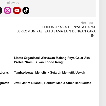
Follow Us
Next post
POHON AKASIA TERNYATA DAPAT
BERKOMUNIKASI SATU SAMA LAIN DENGAN CARA
INI
Lintas Organisasi Wartawan Malang Raya Gelar Aksi
Protes “Kami Bukan Londo Ireng”
kberas
Tambakberas: Menelisik Sejarah Memetik Uswah
guatan
JMSI Jatim Dilantik, Perkuat Media Siber Berkualitas