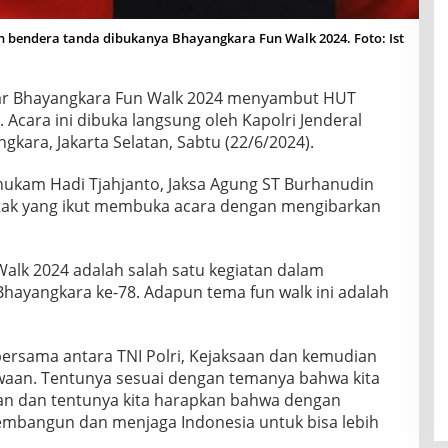
endera tanda dibukanya Bhayangkara Fun Walk 2024. Foto: Ist
lar Bhayangkara Fun Walk 2024 menyambut HUT
Acara ini dibuka langsung oleh Kapolri Jenderal
gkara, Jakarta Selatan, Sabtu (22/6/2024).
lhukam Hadi Tjahjanto, Jaksa Agung ST Burhanudin
ntak yang ikut membuka acara dengan mengibarkan
alk 2024 adalah salah satu kegiatan dalam
Bhayangkara ke-78. Adapun tema fun walk ini adalah
 bersama antara TNI Polri, Kejaksaan dan kemudian
aan. Tentunya sesuai dengan temanya bahwa kita
n dan tentunya kita harapkan bahwa dengan
embangun dan menjaga Indonesia untuk bisa lebih