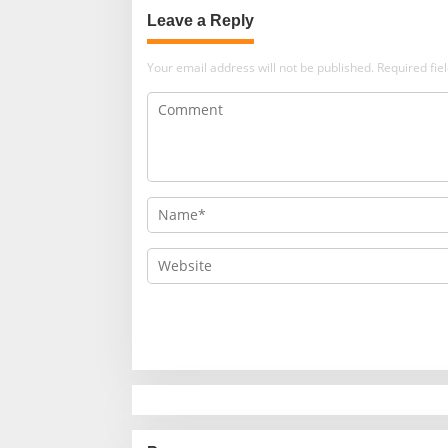
Leave a Reply
Your email address will not be published.
Required fi